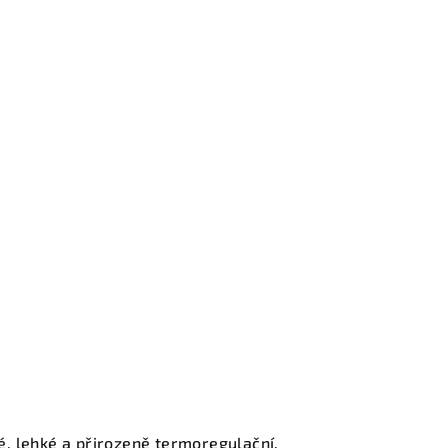
, lehké a přirozeně termoregulační.