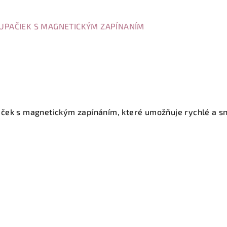
UPAČIEK S MAGNETICKÝM ZAPÍNANÍM
ček s magnetickým zapínáním, které umožňuje rychlé a s