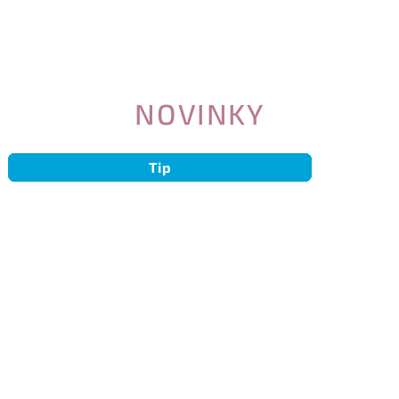
NOVINKY
Tip
Tip
Tip
Tip
Tip