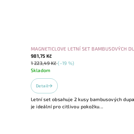
MAGNETICLOVE LETNÍ SET BAMBUSOVÝCH D
981,75 Kč
1 223,49 Kč
(–19 %)
Skladom
Detail
Letní set obsahuje 2 kusy bambusových dupa
je ideální pro citlivou pokožku...