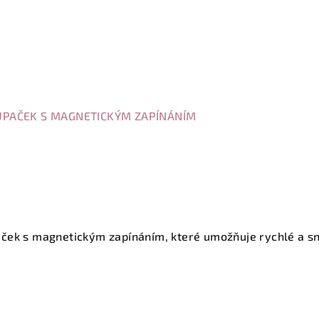
UPAČEK S MAGNETICKÝM ZAPÍNÁNÍM
ček s magnetickým zapínáním, které umožňuje rychlé a s