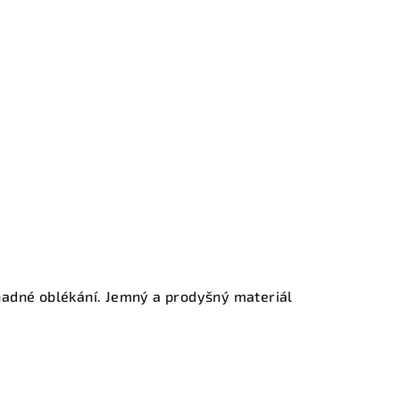
nadné oblékání. Jemný a prodyšný materiál