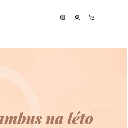
Hledat
Přihlášení
Nákupní
košík