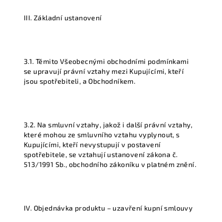
III. Základní ustanovení
3.1. Těmito Všeobecnými obchodními podmínkami
se upravují právní vztahy mezi Kupujícími, kteří
jsou spotřebiteli, a Obchodníkem.
3.2. Na smluvní vztahy, jakož i další právní vztahy,
které mohou ze smluvního vztahu vyplynout, s
Kupujícími, kteří nevystupují v postavení
spotřebitele, se vztahují ustanovení zákona č.
513/1991 Sb., obchodního zákoníku v platném znění.
IV. Objednávka produktu – uzavření kupní smlouvy