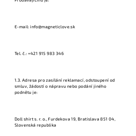
E-mail: info@magneticlove.sk
Tel. č.: +421 915 983 346
1.3. Adresa pro zasílání reklamací, odstoupení od
smluv, žádostí o nápravu nebo podání jiného
podnětu je:
Doll shirt s. r. o., Furdekova 19, Bratislava 851 04,
Slovenská republika