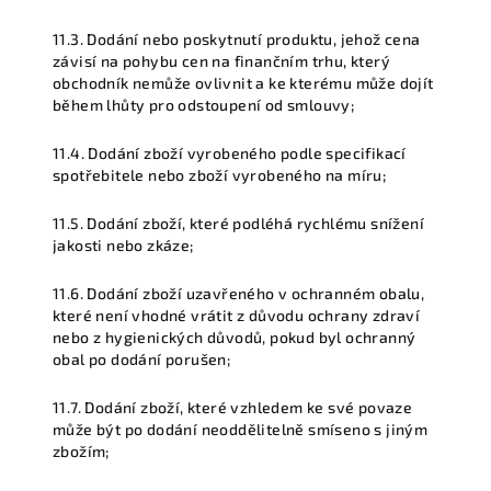
11.3. Dodání nebo poskytnutí produktu, jehož cena
závisí na pohybu cen na finančním trhu, který
obchodník nemůže ovlivnit a ke kterému může dojít
během lhůty pro odstoupení od smlouvy;
11.4. Dodání zboží vyrobeného podle specifikací
spotřebitele nebo zboží vyrobeného na míru;
11.5. Dodání zboží, které podléhá rychlému snížení
jakosti nebo zkáze;
11.6. Dodání zboží uzavřeného v ochranném obalu,
které není vhodné vrátit z důvodu ochrany zdraví
nebo z hygienických důvodů, pokud byl ochranný
obal po dodání porušen;
11.7. Dodání zboží, které vzhledem ke své povaze
může být po dodání neoddělitelně smíseno s jiným
zbožím;