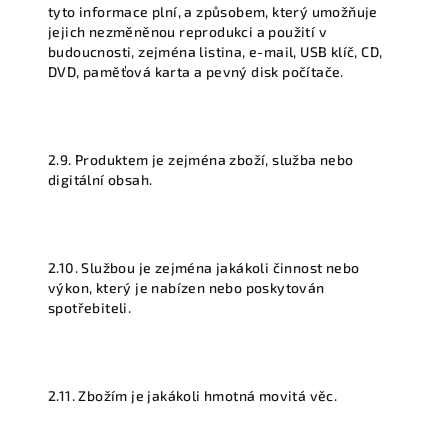
tyto informace plní, a způsobem, který umožňuje
jejich nezměněnou reprodukci a použití v
budoucnosti, zejména listina, e-mail, USB klíč, CD,
DVD, paměťová karta a pevný disk počítače.
2.9. Produktem je zejména zboží, služba nebo
digitální obsah.
2.10. Službou je zejména jakákoli činnost nebo
výkon, který je nabízen nebo poskytován
spotřebiteli.
2.11. Zbožím je jakákoli hmotná movitá věc.