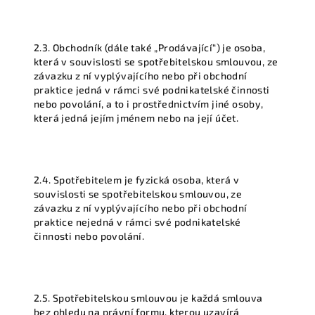
2.3. Obchodník (dále také „Prodávající“) je osoba,
která v souvislosti se spotřebitelskou smlouvou, ze
závazku z ní vyplývajícího nebo při obchodní
praktice jedná v rámci své podnikatelské činnosti
nebo povolání, a to i prostřednictvím jiné osoby,
která jedná jejím jménem nebo na její účet.
2.4. Spotřebitelem je fyzická osoba, která v
souvislosti se spotřebitelskou smlouvou, ze
závazku z ní vyplývajícího nebo při obchodní
praktice nejedná v rámci své podnikatelské
činnosti nebo povolání.
2.5. Spotřebitelskou smlouvou je každá smlouva
bez ohledu na právní formu, kterou uzavírá