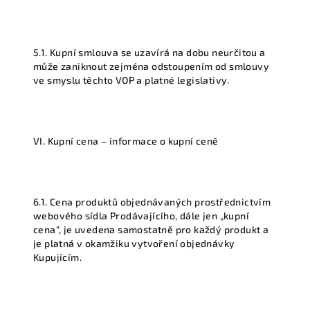
5.1. Kupní smlouva se uzavírá na dobu neurčitou a
může zaniknout zejména odstoupením od smlouvy
ve smyslu těchto VOP a platné legislativy.
VI. Kupní cena – informace o kupní ceně
6.1. Cena produktů objednávaných prostřednictvím
webového sídla Prodávajícího, dále jen „kupní
cena“, je uvedena samostatně pro každý produkt a
je platná v okamžiku vytvoření objednávky
Kupujícím.