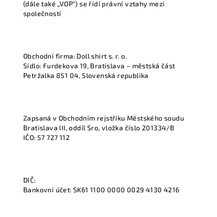
(dále také „VOP“) se řídí právní vztahy mezi
společností
Obchodní firma: Doll shirt s. r. o.
Sídlo: Furdekova 19, Bratislava – městská část
Petržalka 851 04, Slovenská republika
Zapsaná v Obchodním rejstříku Městského soudu
Bratislava III, oddíl Sro, vložka číslo 201334/B
IČO: 57 727 112
DIČ:
Bankovní účet: SK61 1100 0000 0029 4130 4216