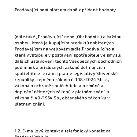
Prodávající není plátcem daně z přidané hodnoty.
(dále také „Prodávající“ nebo „Obchodník“) a každou
osobou, která je Kupujícím produktů nabízených
Prodávajícím na webovém sídle Prodávajícího a
která vystupuje v postavení spotřebitele ve smyslu
dalších ustanovení těchto Všeobecných obchodních
podmínek a příslušných zákonů definujících
spotřebitele, v rámci platné legislativy Slovenské
republiky, zejména zákona č. 108/2024 Sb. z.,
zákona o ochraně spotřebitele a o změně a
doplnění některých zákonů v platném znění, a
zákona č. 40/1964 Sb., občanského zákoníku v
platném znění.
1.2. E-mailový kontakt a telefonický kontakt na
Prodávajícího je: