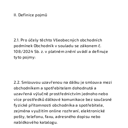
II. Definice pojmů
2.1. Pro účely těchto Všeobecných obchodních
podmínek Obchodník v souladu se zákonem č.
108/2024 Sb. z. v platném znění uvádí a definuje
tyto pojmy:
2.2. Smlouvou uzavřenou na dálku je smlouva mezi
obchodníkem a spotřebitelem dohodnutá a
uzavřená výlučně prostřednictvím jednoho nebo
více prostředků dálkové komunikace bez současné
fyzické přítomnosti obchodníka a spotřebitele,
zejména využitím online rozhraní, elektronické
pošty, telefonu, faxu, adresného dopisu nebo
nabídkového katalogu.