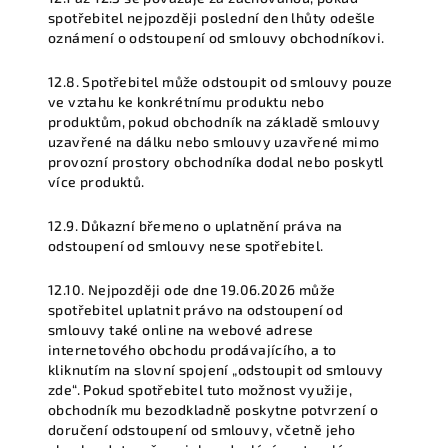
spotřebitel nejpozději poslední den lhůty odešle
oznámení o odstoupení od smlouvy obchodníkovi.
12.8. Spotřebitel může odstoupit od smlouvy pouze
ve vztahu ke konkrétnímu produktu nebo
produktům, pokud obchodník na základě smlouvy
uzavřené na dálku nebo smlouvy uzavřené mimo
provozní prostory obchodníka dodal nebo poskytl
více produktů.
12.9. Důkazní břemeno o uplatnění práva na
odstoupení od smlouvy nese spotřebitel.
12.10. Nejpozději ode dne 19.06.2026 může
spotřebitel uplatnit právo na odstoupení od
smlouvy také online na webové adrese
internetového obchodu prodávajícího, a to
kliknutím na slovní spojení „odstoupit od smlouvy
zde“. Pokud spotřebitel tuto možnost využije,
obchodník mu bezodkladně poskytne potvrzení o
doručení odstoupení od smlouvy, včetně jeho