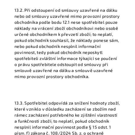
13.2. Při odstoupení od smlouvy uzavřené na dálku
nebo od smlouvy uzavřené mimo provozní prostory
obchodníka podle bodu 12.1 nese spotřebitel pouze
náklady na vrácení zboží obchodníkovi nebo osobě
určené obchodníkem k převzetí zboží; to neplatí,
pokud obchodník souhlasil, že náklady ponese sám,
nebo pokud obchodník nesplnil informační
povinnost, tedy pokud obchodník neposkytl
spotřebiteli zvláštní informace týkající se poučení
o právu spotřebitele odstoupit od smlouvy při
smlouvě uzavřené na dálku a smlouvě uzavřené
mimo provozní prostory obchodníka.
13.3. Spotřebitel odpovídá za snížení hodnoty zboží,
které vzniklo v důsledku zacházení se zbožím nad
rámec zacházení potřebného ke zjištění vlastností
a funkčnosti zboží; to neplatí, pokud obchodník
nesplnil informační povinnost podle § 15 odst. 1
písm. f) zákona č. 108/2024 Sb. z. o ochraně