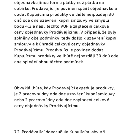
objednávku jinou formu platby než platbu na
dobírku, Prodávající je povinen splnit objednávku a
dodat Kupujícímu produkty ve lhůtě nejpozději 30
dnů ode dne uzavření kupní smlouvy ve smyslu
bodu 4.2 a násl. těchto VOP a zaplacení celkové
ceny objednávky Prodávajícímu. V případě, že byly
splněny obě podmínky, tedy došlo k uzavření kupní
smlouvy a k úhradě celkové ceny objednávky
Prodávajícímu, Prodávající je povinen dodat
Kupujícímu produkty ve lhůtě nejpozději 30 dnů ode
dne splnění obou těchto podmínek.
Obvyklá lhůta, kdy Prodávající expeduje produkty,
je 2 pracovní dny ode dne uzavření kupní smlouvy
nebo 2 pracovní dny ode dne zaplacení celkové
ceny objednávky Prodávajícímu.
7.2. Prodávající doporučuje Kupujícím, aby při