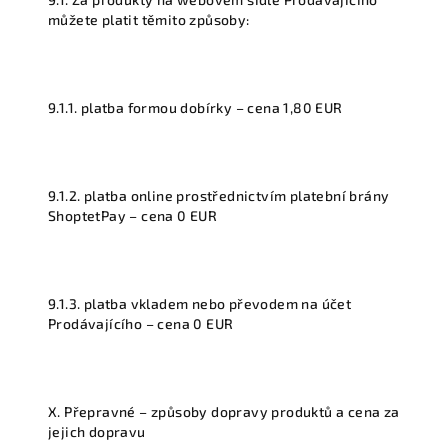
můžete platit těmito způsoby:
9.1.1. platba formou dobírky – cena 1,80 EUR
9.1.2. platba online prostřednictvím platební brány
ShoptetPay – cena 0 EUR
9.1.3. platba vkladem nebo převodem na účet
Prodávajícího – cena 0 EUR
X. Přepravné – způsoby dopravy produktů a cena za
jejich dopravu