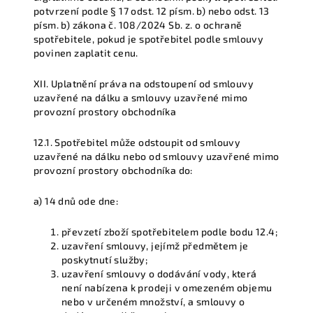
potvrzení podle § 17 odst. 12 písm. b) nebo odst. 13
písm. b) zákona č. 108/2024 Sb. z. o ochraně
spotřebitele, pokud je spotřebitel podle smlouvy
povinen zaplatit cenu.
XII. Uplatnění práva na odstoupení od smlouvy
uzavřené na dálku a smlouvy uzavřené mimo
provozní prostory obchodníka
12.1. Spotřebitel může odstoupit od smlouvy
uzavřené na dálku nebo od smlouvy uzavřené mimo
provozní prostory obchodníka do:
a) 14 dnů ode dne:
převzetí zboží spotřebitelem podle bodu 12.4;
uzavření smlouvy, jejímž předmětem je
poskytnutí služby;
uzavření smlouvy o dodávání vody, která
není nabízena k prodeji v omezeném objemu
nebo v určeném množství, a smlouvy o