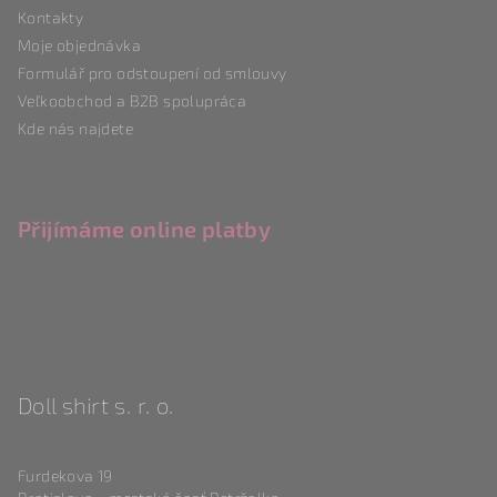
Kontakty
Moje objednávka
Formulář pro odstoupení od smlouvy
Veľkoobchod a B2B spolupráca
Kde nás najdete
Přijímáme online platby
Doll shirt s. r. o.
Furdekova 19