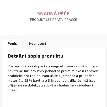
SNADNÁ PÉČE
PRODUKT LZE PRÁT V PRAČCE
Popis
Hodnocení
Detailní popis produktu
Rostoucí dětské dupačky s magnetickým zapínáním jsou
navržené tak, aby byly pohodlné pro miminko a zároveň
praktické pro rodiče. Jsou ušité z jemného a pružného
materiálu
95 % bavlna a 5 % spandex
, díky čemuž jsou
příjemné na dotek, elastické a vhodné na každodenní
nošení.