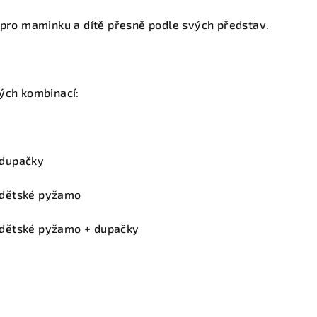
 pro maminku a dítě přesně podle svých představ.
ých kombinací:
dupačky
dětské pyžamo
dětské pyžamo + dupačky