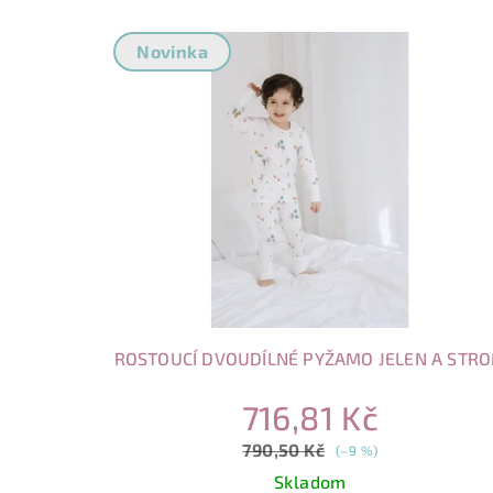
Novinka
ROSTOUCÍ DVOUDÍLNÉ PYŽAMO JELEN A STR
716,81 Kč
790,50 Kč
(–9 %)
Skladom