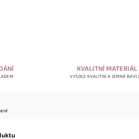
DÁNÍ
KVALITNÍ MATERIÁL
LADEM
VYSOCE KVALITNÍ A JEMNÁ BAV
ení
duktu