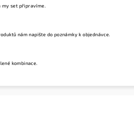
 a my set připravíme.
 produktů nám napište do poznámky k objednávce.
olené kombinace.