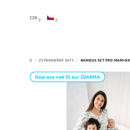
Přejít
na
obsah
CZK
/
ZVÝHODNĚNÉ SETY
/
BAMBUS SET PRO MAMINKU
DOMŮ
Doprava nad 55 eur ZDARMA