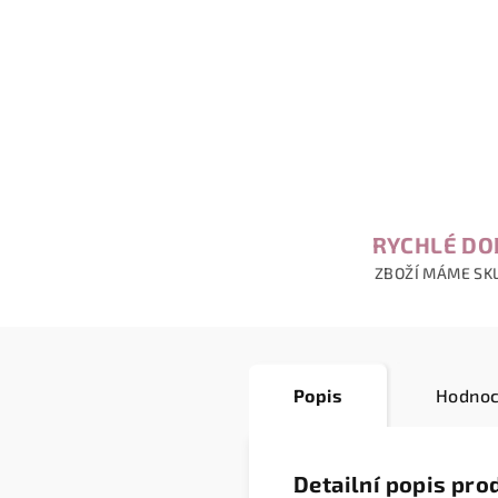
RYCHLÉ DO
ZBOŽÍ MÁME SK
Popis
Hodnoc
Detailní popis pro