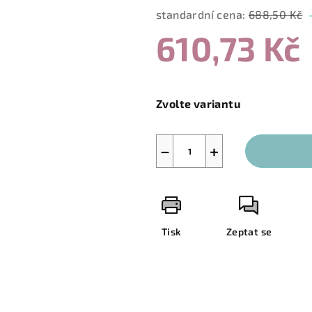
standardní cena:
688,50 Kč
610,73 Kč
Měrná
cena:
Zvolte variantu
−
+
Tisk
Zeptat se