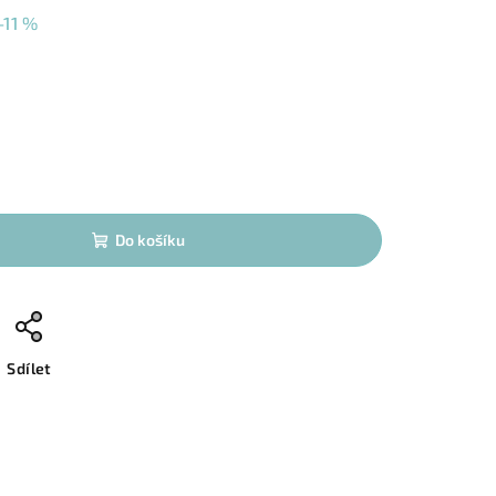
–11 %
Do košíku
Sdílet