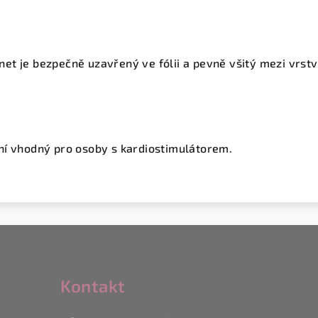
et je bezpečně
uzavřený ve fólii
a pevně všitý mezi vrstv
ní vhodný pro osoby s
kardiostimulátorem
.
Kontakt