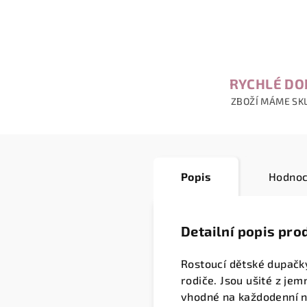
RYCHLÉ DO
ZBOŽÍ MÁME SK
Popis
Hodnoc
Detailní popis pro
Rostoucí dětské dupačk
rodiče. Jsou ušité z je
vhodné na každodenní n