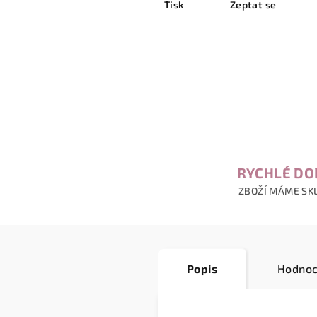
Tisk
Zeptat se
RYCHLÉ DO
ZBOŽÍ MÁME SK
Popis
Hodnoc