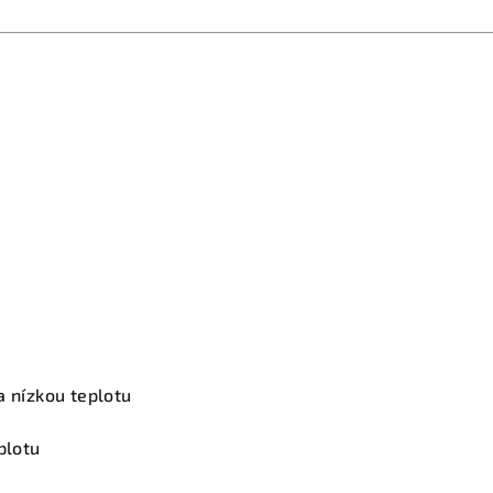
a nízkou teplotu
plotu