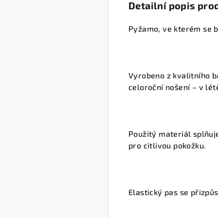
Detailní popis pro
Pyžamo, ve kterém se bu
Vyrobeno z kvalitního 
celoroční nošení – v lét
Použitý materiál splňuj
pro citlivou pokožku.
Elastický pas se přizpů