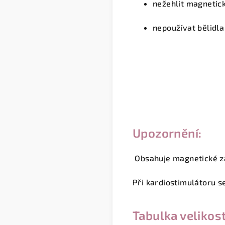
nežehlit magnetic
nepoužívat bělidla
Upozornění:
Obsahuje magnetické z
Při kardiostimulátoru s
Tabulka velikost