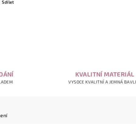
Sdílet
DÁNÍ
KVALITNÍ MATERIÁL
LADEM
VYSOCE KVALITNÍ A JEMNÁ BAV
ení