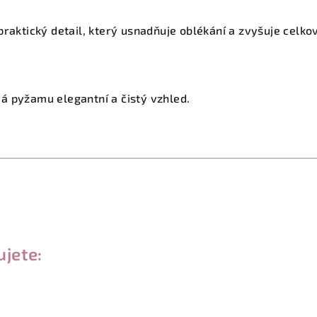
praktický detail, který usnadňuje oblékání a zvyšuje celko
á pyžamu elegantní a čistý vzhled.
ujete: