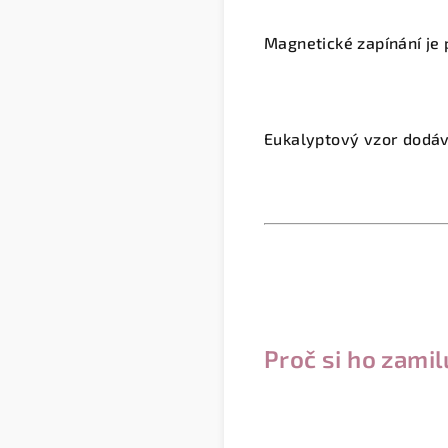
Magnetické zapínání je 
Eukalyptový vzor dodáv
Proč si ho zamil