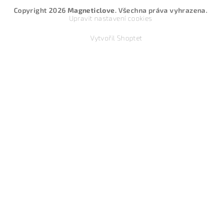
Copyright 2026
Magneticlove
. Všechna práva vyhrazena.
Upravit nastavení cookies
Vytvořil Shoptet