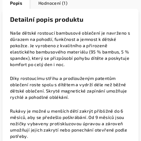
Popis
Hodnocení (1)
Detailní popis produktu
Naše dětské rostoucí bambusové oblečení je navrženo s
důrazem na pohodlí, funkčnost a jemnost k dětské
pokožce. Je vyrobeno z kvalitního a přirozeně
elastického bambusového materiálu (95 % bambus, 5 %
spandex), který se přizpůsobí pohybu dítěte a poskytuje
komfort po celý den i noc.
Díky rostoucímu střihu a prodlouženým patentům
oblečení roste spolu s dítětem a vydrží déle než běžné
dětské oblečení. Skryté magnetické zapínání umožňuje
rychlé a pohodlné oblékání.
Rukávy je možné u menších dětí zakrýt přibližně do 6
měsíců, aby se předešlo poškrábání. Od 9 měsíců jsou
nožičky vybaveny protiskluzovou úpravou a zároveň
umožňují jejich zakrytí nebo ponechání otevřené podle
potřeby.