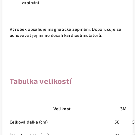
zapínání
Výrobek obsahuje magnetické zapínání. Doporučuje se
uchovávat jej mimo dosah kardiostimulátorů.
Tabulka velikostí
Velikost
3M
Celková délka (cm)
50
5