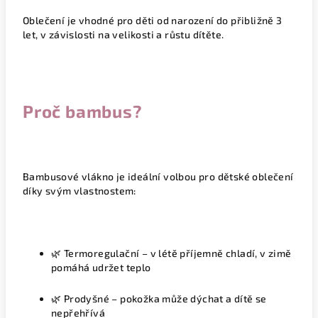
Oblečení je vhodné pro děti
od narození do přibližně 3
let
, v závislosti na velikosti a růstu dítěte.
Proč bambus?
Bambusové vlákno je ideální volbou pro dětské oblečení
díky svým vlastnostem:
🌿
Termoregulační
– v létě příjemně chladí, v zimě
pomáhá udržet teplo
🌿
Prodyšné
– pokožka může dýchat a dítě se
nepřehřívá