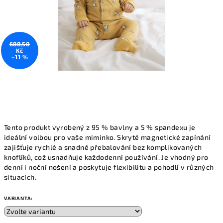
688,50
Kč
–11 %
Tento produkt vyrobený z 95 % bavlny a 5 % spandexu je
ideální volbou pro vaše miminko. Skryté magnetické zapínání
zajišťuje rychlé a snadné přebalování bez komplikovaných
knoflíků, což usnadňuje každodenní používání. Je vhodný pro
denní i noční nošení a poskytuje flexibilitu a pohodlí v různých
situacích.
VARIANTA: