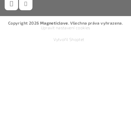
Copyright 2026
Magneticlove
. Všechna práva vyhrazena.
Upravit nastavení cookies
Vytvořil Shoptet