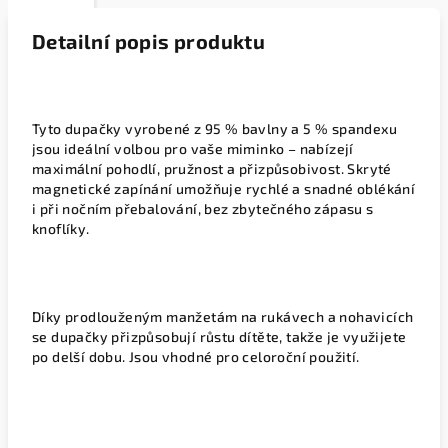
Detailní popis produktu
Tyto dupačky vyrobené z 95 % bavlny a 5 % spandexu
jsou ideální volbou pro vaše miminko – nabízejí
maximální pohodlí, pružnost a přizpůsobivost. Skryté
magnetické zapínání umožňuje rychlé a snadné oblékání
i při nočním přebalování, bez zbytečného zápasu s
knoflíky.
Díky prodlouženým manžetám na rukávech a nohavicích
se dupačky přizpůsobují růstu dítěte, takže je využijete
po delší dobu. Jsou vhodné pro celoroční použití.