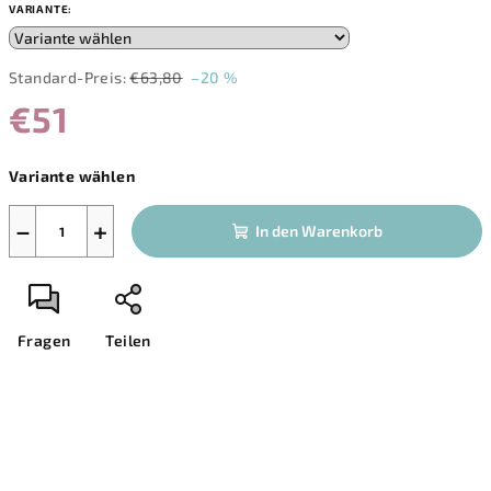
VARIANTE:
Standard-Preis:
€63,80
–20 %
€51
Verkaufspreis:
Variante wählen
−
+
In den Warenkorb
Fragen
Teilen