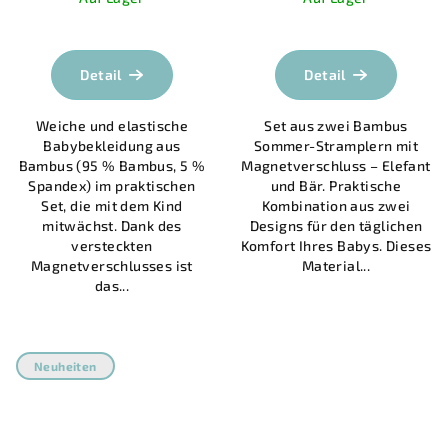
Detail
Detail
Weiche und elastische
Set aus zwei Bambus
Babybekleidung aus
Sommer-Stramplern mit
Bambus (95 % Bambus, 5 %
Magnetverschluss – Elefant
Spandex) im praktischen
und Bär. Praktische
Set, die mit dem Kind
Kombination aus zwei
mitwächst. Dank des
Designs für den täglichen
versteckten
Komfort Ihres Babys. Dieses
Magnetverschlusses ist
Material...
das...
Neuheiten