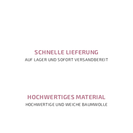
s
t
e
SCHNELLE LIEFERUNG
AUF LAGER UND SOFORT VERSANDBEREIT
HOCHWERTIGES MATERIAL
HOCHWERTIGE UND WEICHE BAUMWOLLE