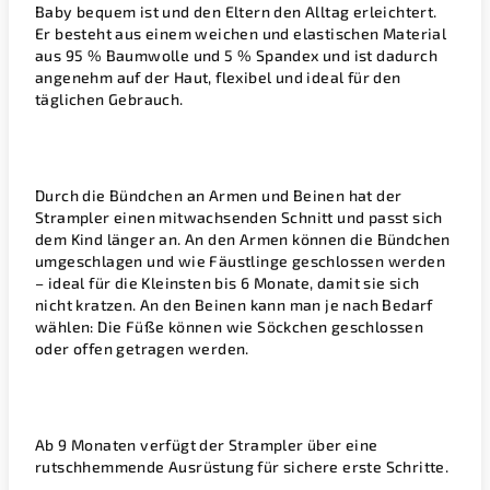
Baby bequem ist und den Eltern den Alltag erleichtert.
Er besteht aus einem weichen und elastischen Material
aus
95 % Baumwolle und 5 % Spandex
und ist dadurch
angenehm auf der Haut, flexibel und ideal für den
täglichen Gebrauch.
Durch die Bündchen an Armen und Beinen hat der
Strampler einen
mitwachsenden Schnitt
und passt sich
dem Kind länger an. An den Armen können die Bündchen
umgeschlagen und wie Fäustlinge geschlossen werden
– ideal für die Kleinsten bis
6 Monate
, damit sie sich
nicht kratzen. An den Beinen kann man je nach Bedarf
wählen: Die Füße können
wie Söckchen geschlossen
oder
offen
getragen werden.
Ab
9 Monaten
verfügt der Strampler über eine
rutschhemmende Ausrüstung
für sichere erste Schritte.