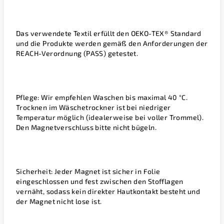
Das verwendete Textil erfüllt den
OEKO-TEX® Standard
und die Produkte werden gemäß den Anforderungen der
REACH-Verordnung (PASS)
getestet.
Pflege:
Wir empfehlen Waschen bis maximal
40 °C
.
Trocknen im Wäschetrockner ist bei
niedriger
Temperatur
möglich (idealerweise bei voller Trommel).
Den Magnetverschluss bitte
nicht bügeln
.
Sicherheit:
Jeder Magnet ist sicher
in Folie
eingeschlossen
und fest zwischen den Stofflagen
vernäht, sodass kein direkter Hautkontakt besteht und
der Magnet nicht lose ist.