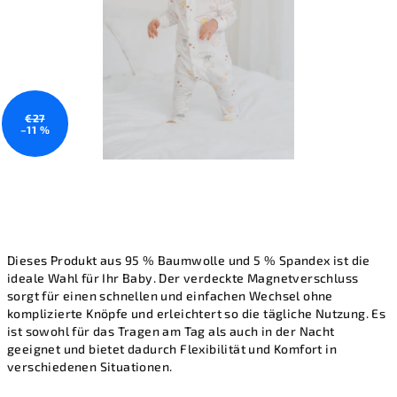
€27
–11 %
Dieses Produkt aus 95 % Baumwolle und 5 % Spandex ist die
ideale Wahl für Ihr Baby. Der verdeckte Magnetverschluss
sorgt für einen schnellen und einfachen Wechsel ohne
komplizierte Knöpfe und erleichtert so die tägliche Nutzung. Es
ist sowohl für das Tragen am Tag als auch in der Nacht
geeignet und bietet dadurch Flexibilität und Komfort in
verschiedenen Situationen.