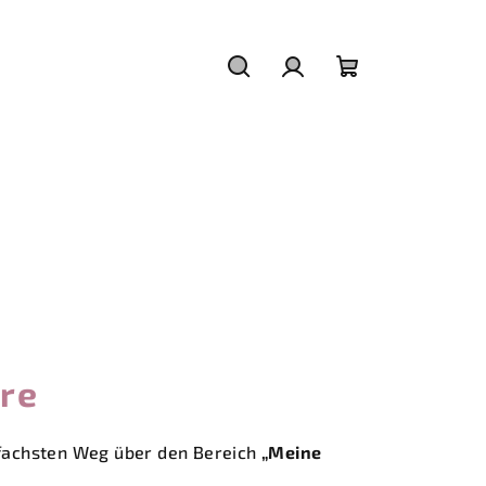
Suchen
Login
Warenkorb
re
infachsten Weg über den Bereich
„Meine