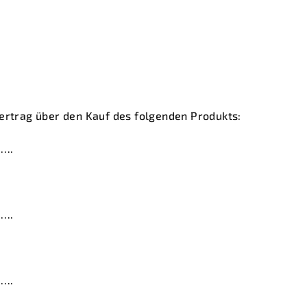
ertrag über den Kauf des folgenden Produkts:
….
….
….