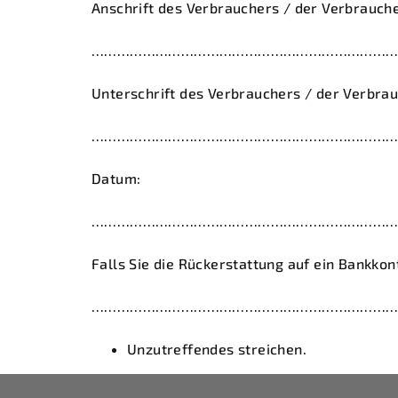
Anschrift des Verbrauchers / der Verbrauche
………………………………………………………………
Unterschrift des Verbrauchers / der Verbrauc
………………………………………………………………
Datum:
………………………………………………………………
Falls Sie die Rückerstattung auf ein Bankko
………………………………………………………………
Unzutreffendes streichen.
F