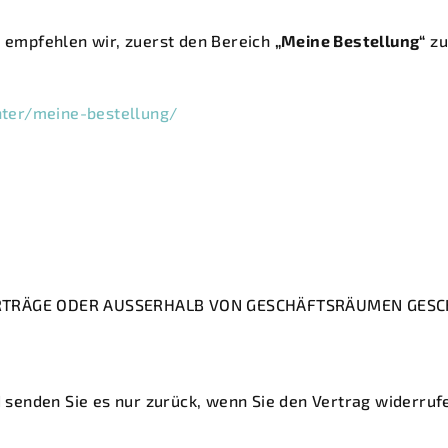
e empfehlen wir, zuerst den Bereich
„Meine Bestellung“
zu
ter/meine-bestellung/
TRÄGE ODER AUSSERHALB VON GESCHÄFTSRÄUMEN GESC
nd senden Sie es nur zurück, wenn Sie den Vertrag widerru