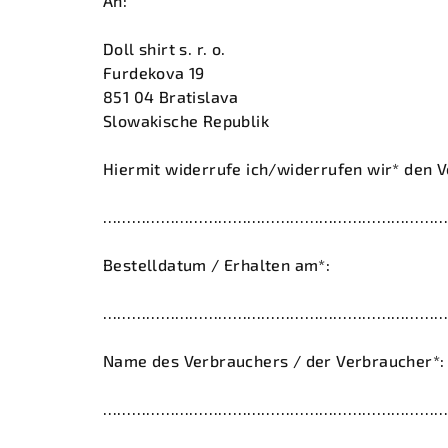
An:
Doll shirt s. r. o.
Furdekova 19
851 04 Bratislava
Slowakische Republik
Hiermit widerrufe ich/widerrufen wir* den V
………………………………………………………………
Bestelldatum / Erhalten am*:
………………………………………………………………
Name des Verbrauchers / der Verbraucher*:
………………………………………………………………