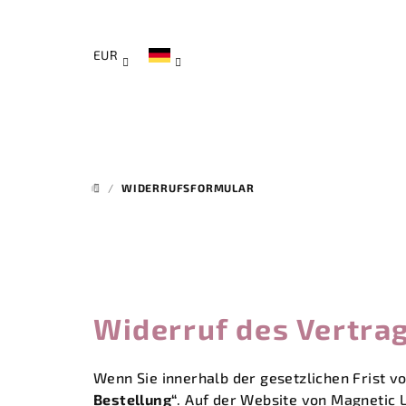
Zum
Inhalt
springen
EUR
/
WIDERRUFSFORMULAR
STARTSEITE
Widerruf des Vertra
Wenn Sie innerhalb der gesetzlichen Frist v
Bestellung“
. Auf der Website von Magnetic L