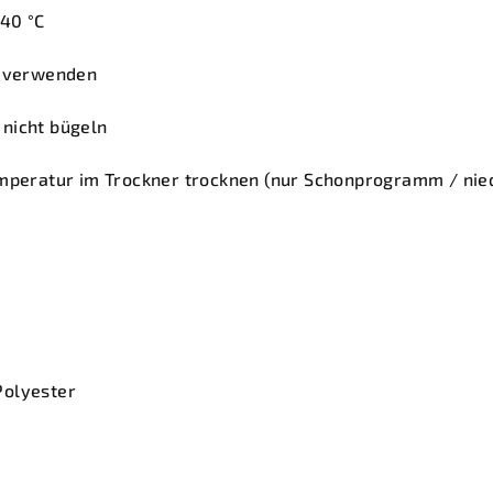
40 °C
l verwenden
nicht bügeln
emperatur im Trockner trocknen (nur Schonprogramm / nie
Polyester