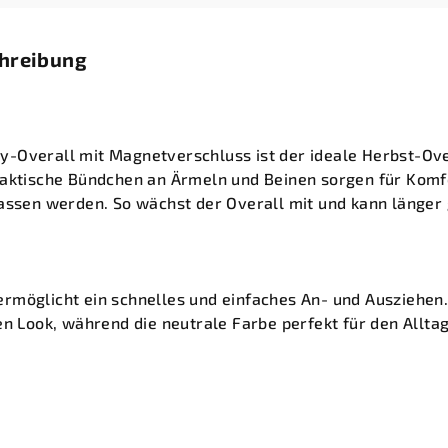
chreibung
-Overall mit Magnetverschluss ist der ideale Herbst-Over
raktische Bündchen an Ärmeln und Beinen sorgen für Komfo
lassen werden. So wächst der Overall mit und kann länger
rmöglicht ein schnelles und einfaches An- und Ausziehen
en Look, während die neutrale Farbe perfekt für den Alltag