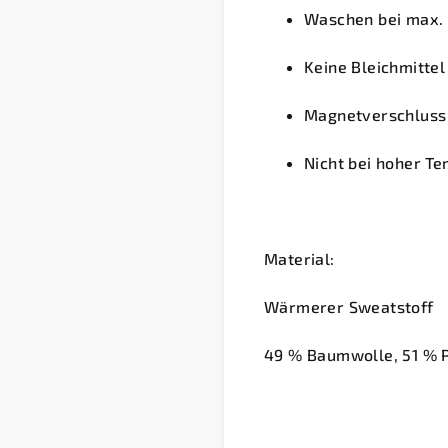
Waschen bei max. 
Keine Bleichmitte
Magnetverschluss 
Nicht bei hoher T
Material:
Wärmerer Sweatstoff
49 % Baumwolle, 51 % 