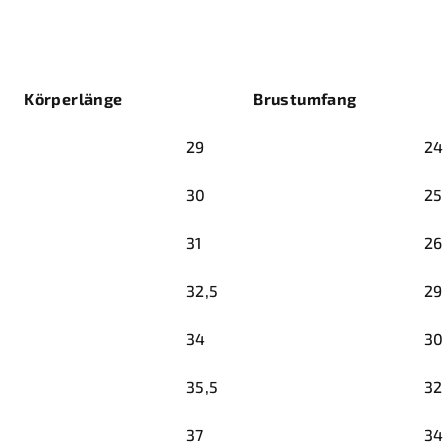
Körperlänge
Brustumfang
29
24
30
25
31
26
32,5
29
34
30
35,5
32
37
34