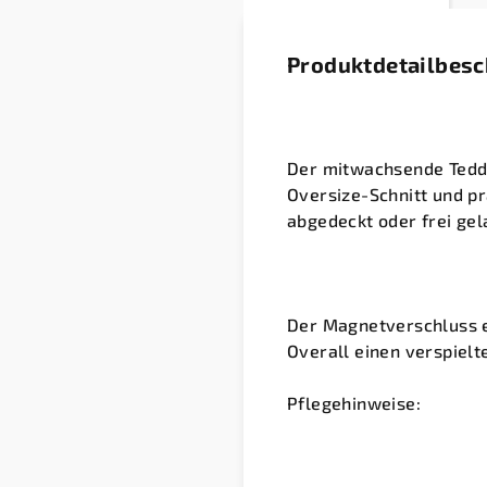
Produktdetailbes
Der mitwachsende Teddy
Oversize-Schnitt und p
abgedeckt oder frei ge
Der Magnetverschluss e
Overall einen verspielt
Pflegehinweise: