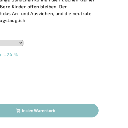
ßere Kinder offen bleiben. Der
t das An- und Ausziehen, und die neutrale
agstauglich.
zu –24 %
In den Warenkorb