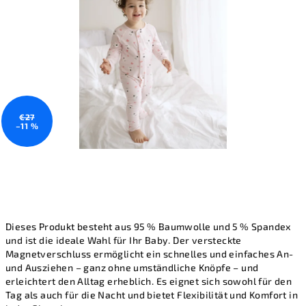
Sternen.
€27
–11 %
Dieses Produkt besteht aus 95 % Baumwolle und 5 % Spandex
und ist die ideale Wahl für Ihr Baby. Der versteckte
Magnetverschluss ermöglicht ein schnelles und einfaches An-
und Ausziehen – ganz ohne umständliche Knöpfe – und
erleichtert den Alltag erheblich. Es eignet sich sowohl für den
Tag als auch für die Nacht und bietet Flexibilität und Komfort in