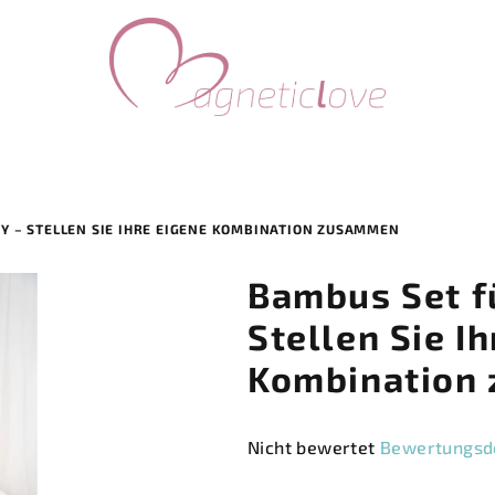
Y – STELLEN SIE IHRE EIGENE KOMBINATION ZUSAMMEN
Bambus Set f
Stellen Sie I
Kombination
Die
Nicht bewertet
Bewertungsde
durchschnittliche