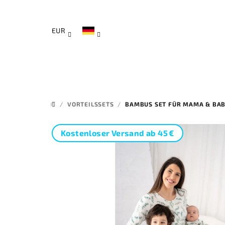
Zum
Inhalt
springen
EUR
/
VORTEILSSETS
/
BAMBUS SET FÜR MAMA & BAB
STARTSEITE
Kostenloser Versand ab 45 €