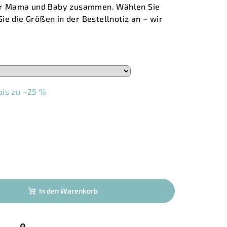
 für Mama und Baby zusammen. Wählen Sie
ie die Größen in der Bestellnotiz an – wir
bis zu –25 %
2
In den Warenkorb