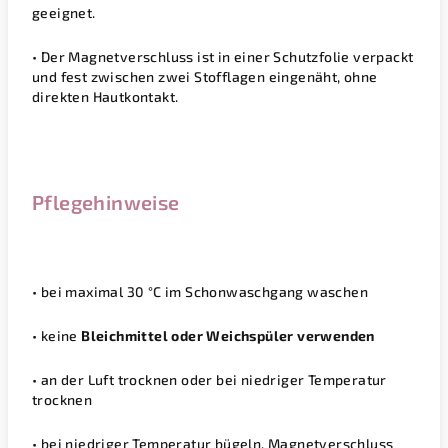
geeignet.
• Der Magnetverschluss ist in einer Schutzfolie verpackt
und fest zwischen zwei Stofflagen eingenäht, ohne
direkten Hautkontakt.
Pflegehinweise
• bei maximal 3
0 °C
im Schonwaschgang waschen
•
keine
Bleichmittel oder Weichspüler verwenden
• an der Luft trocknen oder bei niedriger Temperatur
trocknen
• bei niedriger Temperatur bügeln,
Magnetverschluss