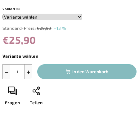
VARIANTE:
Standard-Preis:
€29,90
–13 %
€25,90
Verkaufspreis:
Variante wählen
−
+
In den Warenkorb
Fragen
Teilen