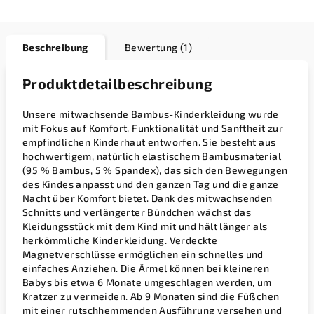
Beschreibung
Bewertung (1)
Produktdetailbeschreibung
Unsere mitwachsende Bambus-Kinderkleidung wurde
mit Fokus auf Komfort, Funktionalität und Sanftheit zur
empfindlichen Kinderhaut entworfen. Sie besteht aus
hochwertigem, natürlich elastischem Bambusmaterial
(95 % Bambus, 5 % Spandex), das sich den Bewegungen
des Kindes anpasst und den ganzen Tag und die ganze
Nacht über Komfort bietet.
Dank des mitwachsenden
Schnitts und verlängerter Bündchen wächst das
Kleidungsstück mit dem Kind mit und hält länger als
herkömmliche Kinderkleidung. Verdeckte
Magnetverschlüsse ermöglichen ein schnelles und
einfaches Anziehen.
Die Ärmel können bei kleineren
Babys bis etwa 6 Monate umgeschlagen werden, um
Kratzer zu vermeiden. Ab 9 Monaten sind die Füßchen
mit einer rutschhemmenden Ausführung versehen und