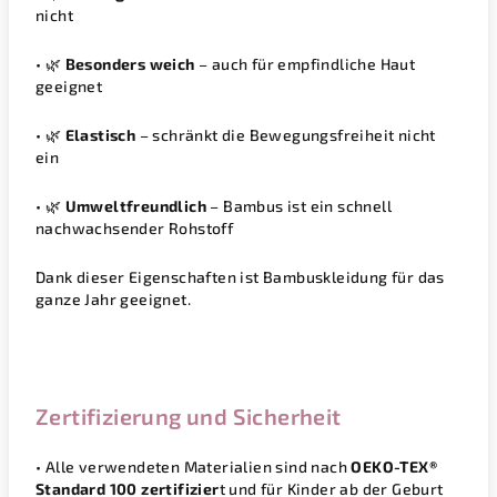
nicht
• 🌿
Besonders weich
– auch für empfindliche Haut
geeignet
• 🌿
Elastisch
– schränkt die Bewegungsfreiheit nicht
ein
• 🌿
Umweltfreundlich
– Bambus ist ein schnell
nachwachsender Rohstoff
Dank dieser Eigenschaften ist Bambuskleidung für das
ganze Jahr geeignet.
Zertifizierung und Sicherheit
• Alle verwendeten Materialien sind nach
OEKO-TEX®
Standard 100
zertifizier
t und für Kinder ab der Geburt