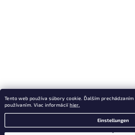
Tento web používa súbory cookie. Ďalším prechádzaním 
používaním. Viac informácií
hier.
Einstellungen