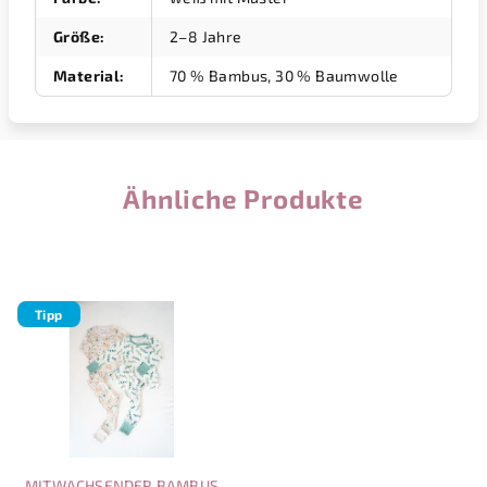
Größe
:
2–8 Jahre
Material
:
70 % Bambus, 30 % Baumwolle
Ähnliche Produkte
Tipp
MITWACHSENDER BAMBUS