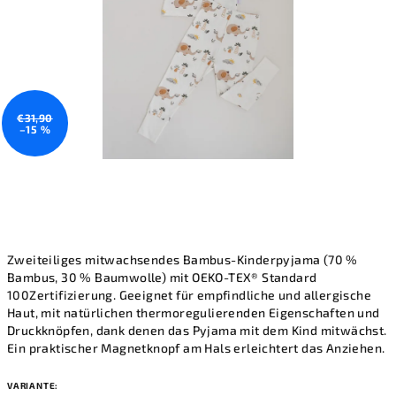
€31,90
–15 %
Zweiteiliges mitwachsendes Bambus-Kinderpyjama (70 %
Bambus, 30 % Baumwolle) mit
OEKO-TEX® Standard
100
Zertifizierung. Geeignet für empfindliche und allergische
Haut, mit natürlichen thermoregulierenden Eigenschaften und
Druckknöpfen, dank denen das Pyjama mit dem Kind mitwächst.
Ein praktischer
Magnetknopf am Hals
erleichtert das Anziehen.
VARIANTE: