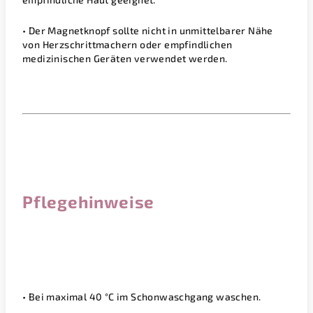
•
Der Magnetknopf sollte nicht in unmittelbarer Nähe
von Herzschrittmachern oder empfindlichen
medizinischen Geräten verwendet werden.
Pflegehinweise
• Bei maximal 40 °C im Schonwaschgang waschen.