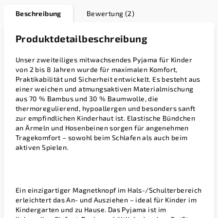
Beschreibung
Bewertung (2)
Produktdetailbeschreibung
Unser zweiteiliges mitwachsendes Pyjama für Kinder
von
2 bis 8 Jahren
wurde für maximalen Komfort,
Praktikabilität und Sicherheit entwickelt. Es besteht aus
einer weichen und atmungsaktiven Materialmischung
aus
70 % Bambus und 30 % Baumwolle
, die
thermoregulierend, hypoallergen und besonders sanft
zur empfindlichen Kinderhaut ist. Elastische Bündchen
an Ärmeln und Hosenbeinen sorgen für angenehmen
Tragekomfort – sowohl beim Schlafen als auch beim
aktiven Spielen.
Ein einzigartiger
Magnetknopf im Hals-/Schulterbereich
erleichtert das An- und Ausziehen – ideal für Kinder im
Kindergarten und zu Hause. Das Pyjama ist im