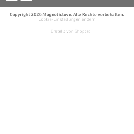
Copyright 2026
Magneticlove
. Alle Rechte vorbehalten.
Cookie-Einstellungen ändern
Erstellt von Shoptet