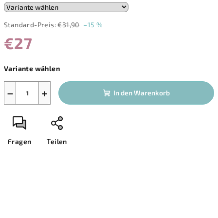
Standard-Preis:
€31,90
–15 %
€27
Verkaufspreis:
Variante wählen
−
+
In den Warenkorb
Fragen
Teilen