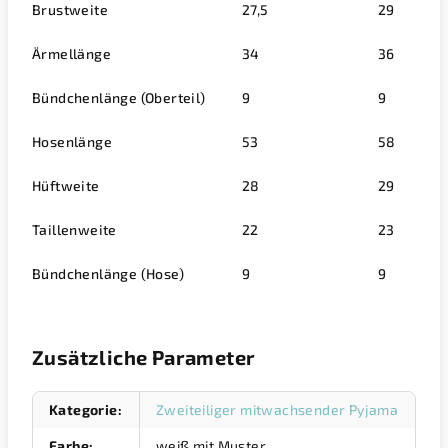
Brustweite
27,5
29
Ärmellänge
34
36
Bündchenlänge (Oberteil)
9
9
Hosenlänge
53
58
Hüftweite
28
29
Taillenweite
22
23
Bündchenlänge (Hose)
9
9
Zusätzliche Parameter
Kategorie
:
Zweiteiliger mitwachsender Pyjama
Farbe
:
weiß mit Muster