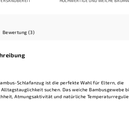
VERSANDBEREIT
HOCHWERTIGE UND WEICHE BAUM
Bewertung (3)
chreibung
mbus-Schlafanzug ist die perfekte Wahl für Eltern, die
d Alltagstauglichkeit suchen. Das weiche Bambusgewebe b
heit, Atmungsaktivität und natürliche Temperaturreguli