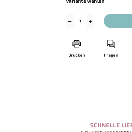
Variante wählen
−
+
Drucken
Fragen
SCHNELLE LI