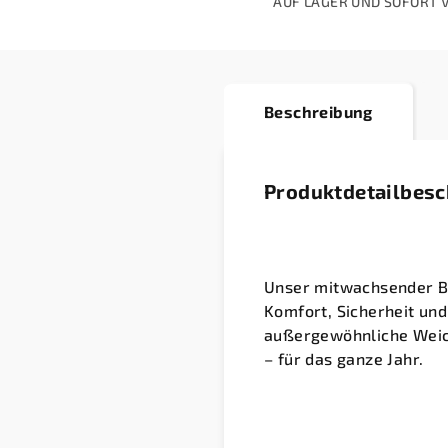
AUF LAGER UND SOFORT 
Beschreibung
Produktdetailbes
Unser mitwachsender Ba
Komfort, Sicherheit un
außergewöhnliche Weich
– für das ganze Jahr.