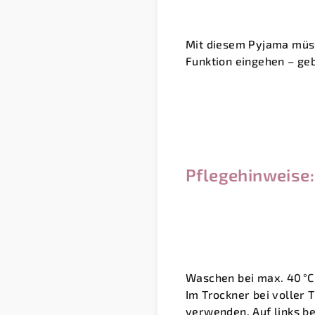
Mit diesem Pyjama müss
Funktion eingehen – geb
Pflegehinweise:
Waschen bei max. 40 °C
Im Trockner bei voller 
verwenden. Auf links b