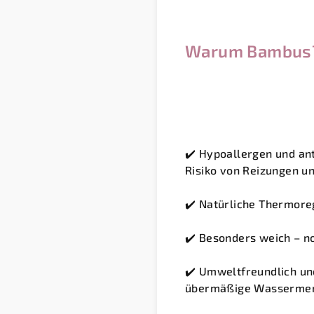
Warum Bambus
✔️ Hypoallergen und ant
Risiko von Reizungen un
✔️ Natürliche Thermore
✔️ Besonders weich – n
✔️ Umweltfreundlich un
übermäßige Wasserme