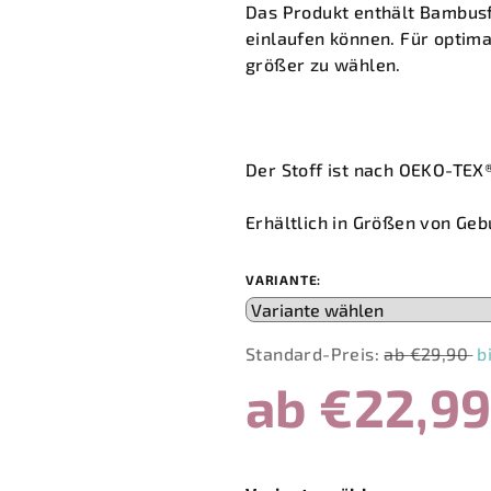
Das Produkt enthält Bambusf
einlaufen können. Für optim
größer zu wählen.
Der Stoff ist nach
OEKO-TEX
Erhältlich in Größen von Gebu
VARIANTE:
Standard-Preis:
ab €29,90
b
ab
€22,9
Verkaufspreis: