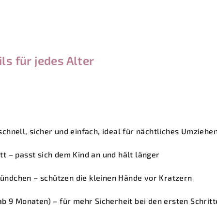
ls für jedes Alter
chnell, sicher und einfach, ideal für nächtliches Umziehe
t – passt sich dem Kind an und hält länger
ndchen – schützen die kleinen Hände vor Kratzern
ab 9 Monaten) – für mehr Sicherheit bei den ersten Schrit