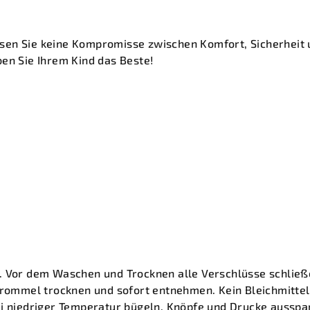
en Sie keine Kompromisse zwischen Komfort, Sicherheit 
en Sie Ihrem Kind das Beste!
. Vor dem Waschen und Trocknen alle Verschlüsse schließ
Trommel trocknen und sofort entnehmen. Kein Bleichmittel
ei niedriger Temperatur bügeln, Knöpfe und Drucke ausspa