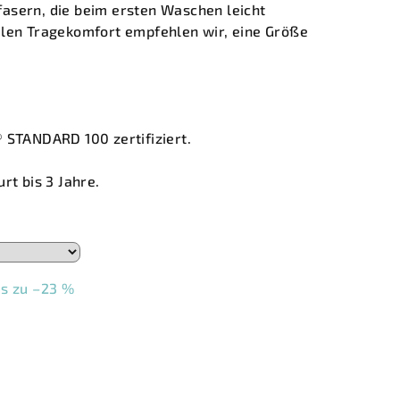
asern, die beim ersten Waschen leicht
alen Tragekomfort empfehlen wir, eine Größe
® STANDARD 100
zertifiziert.
rt bis 3 Jahre.
is zu –23 %
9