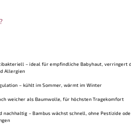
?
ibakteriell – ideal für empfindliche Babyhaut, verringert 
d Allergien
gulation – kühlt im Sommer, wärmt im Winter
och weicher als Baumwolle, für höchsten Tragekomfort
d nachhaltig – Bambus wächst schnell, ohne Pestizide ode
ngen