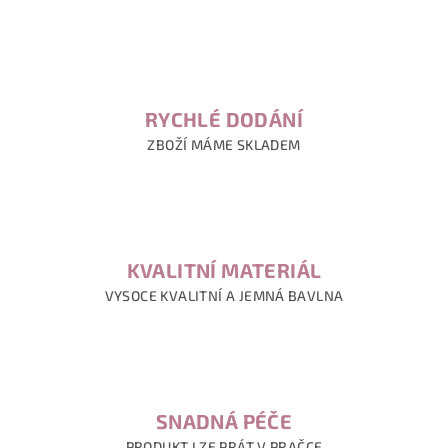
RYCHLÉ DODÁNÍ
ZBOŽÍ MÁME SKLADEM
KVALITNÍ MATERIÁL
VYSOCE KVALITNÍ A JEMNÁ BAVLNA
SNADNÁ PÉČE
PRODUKT LZE PRÁT V PRAČCE