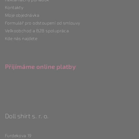
Kontakty
Moje objednávka
Formulář pro odstoupení od smlouvy
Veľkoobchod a B2B spolupráca
Kde nás najdete
Přijímáme online platby
Doll shirt s. r. o.
Furdekova 19