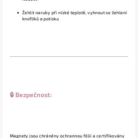
Žehlit naruby při nízké teplotě, vyhnout se žehlení
knoflíků a potisku
🔒 Bezpečnost:
Magnety jsou chráněny ochrannou fólií a certifikovány