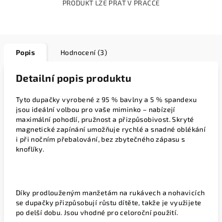
PRODUKT LZE PRÁT V PRAČCE
Popis
Hodnocení (3)
Detailní popis produktu
Tyto dupačky vyrobené z 95 % bavlny a 5 % spandexu
jsou ideální volbou pro vaše miminko – nabízejí
maximální pohodlí, pružnost a přizpůsobivost. Skryté
magnetické zapínání umožňuje rychlé a snadné oblékání
i při nočním přebalování, bez zbytečného zápasu s
knoflíky.
Díky prodlouženým manžetám na rukávech a nohavicích
se dupačky přizpůsobují růstu dítěte, takže je využijete
po delší dobu. Jsou vhodné pro celoroční použití.