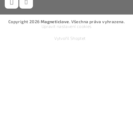
Copyright 2026
Magneticlove
. Všechna práva vyhrazena.
Upravit nastavení cookies
Vytvořil Shoptet