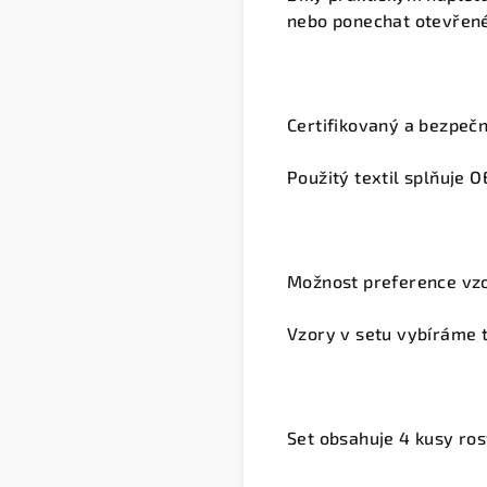
nebo ponechat otevřené
Certifikovaný a bezpeč
Použitý textil splňuje
Možnost preference vz
Vzory v setu vybíráme t
Set obsahuje 4 kusy ro