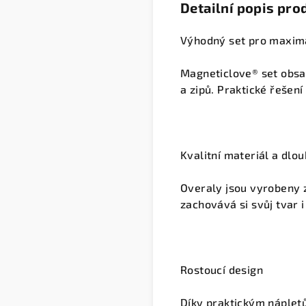
Detailní popis pro
Výhodný set pro maximá
Magneticlove® set obsa
a zipů. Praktické řešení
Kvalitní materiál a dlo
Overaly jsou vyrobeny 
zachovává si svůj tvar 
Rostoucí design
Díky praktickým nápletů