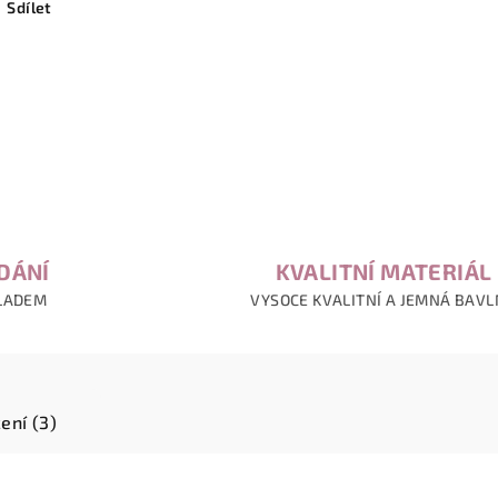
Sdílet
DÁNÍ
KVALITNÍ MATERIÁL
LADEM
VYSOCE KVALITNÍ A JEMNÁ BAV
ení (3)