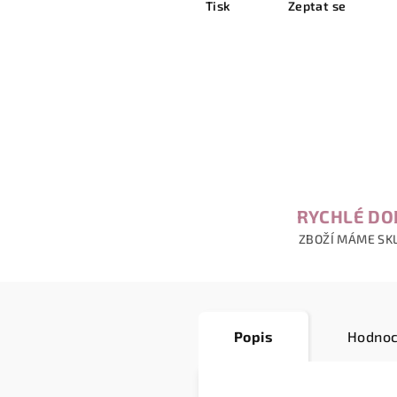
Tisk
Zeptat se
RYCHLÉ DO
ZBOŽÍ MÁME SK
Popis
Hodnoc