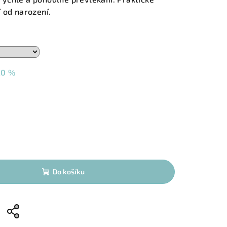
 od narození.
20 %
Do košíku