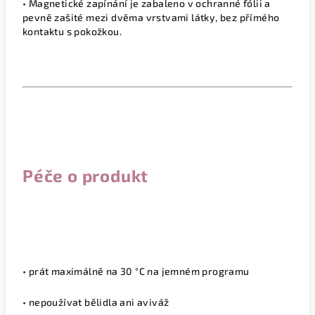
• Magnetické zapínání je zabaleno v ochranné fólii a
pevně zašité mezi dvěma vrstvami látky, bez přímého
kontaktu s pokožkou.
Péče o produkt
• prát maximálně na 30 °C na jemném programu
• nepoužívat bělidla ani aviváž