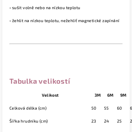
• sušit volně nebo na nízkou teplotu
• žehlit na nízkou teplotu, nežehliť magnetické zapínání
Tabulka velikostí
Velikost
3M
6M
9M
Celková délka (cm)
50
55
60
Šířka hrudníku (cm)
23
24
25