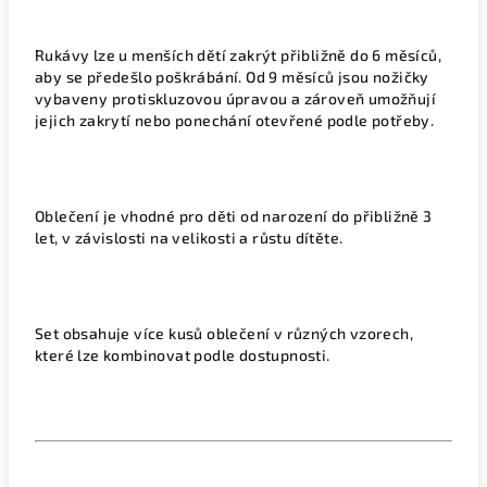
Rukávy lze u menších dětí zakrýt přibližně do 6 měsíců,
aby se předešlo poškrábání. Od 9 měsíců jsou nožičky
vybaveny protiskluzovou úpravou a zároveň umožňují
jejich zakrytí nebo ponechání otevřené podle potřeby.
Oblečení je vhodné pro děti od narození do přibližně 3
let, v závislosti na velikosti a růstu dítěte.
Set obsahuje více kusů oblečení v různých vzorech,
které lze kombinovat podle dostupnosti.