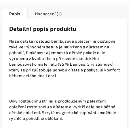
Popis
Hodnocení (1)
Detailní popis produktu
Naše dětské rostoucí bambusové oblečení je dostupné
také ve výhodném setu a je navrženo s důrazem na
pohodlí, funkčnost a jemnost k dětské pokožce. Je
vyrobeno z kvalitního a přirozeně elastického
bambusového materiálu (95 % bambus, 5 % spandex),
který se přizpůsobuje pohybu dítěte a poskytuje komfort
během celého dne i noci.
Díky rostoucímu střihu a prodlouženým patentům
oblečení roste spolu s dítětem a vydrží déle než běžné
dětské oblečení. Skryté magnetické zapínání umožňuje
rychlé a pohodlné oblékání.