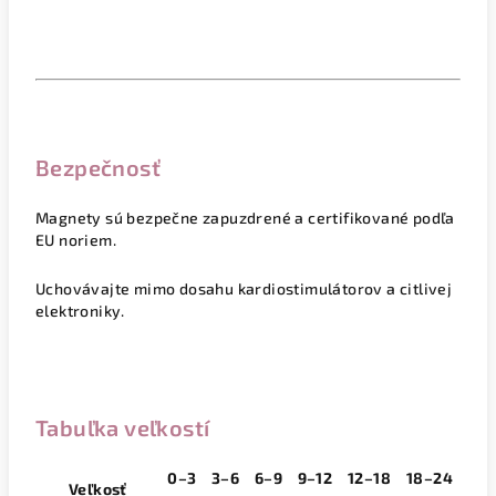
Bezpečnosť
Magnety sú bezpečne zapuzdrené a certifikované podľa
EU noriem.
Uchovávajte mimo dosahu kardiostimulátorov a citlivej
elektroniky.
Tabuľka veľkostí
0–3
3–6
6–9
9–12
12–18
18–24
Veľkosť