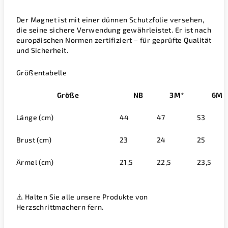
Der Magnet ist mit einer dünnen Schutzfolie versehen,
die seine sichere Verwendung gewährleistet. Er ist nach
europäischen Normen zertifiziert – für geprüfte Qualität
und Sicherheit.
Größentabelle
Größe
NB
3M*
6M
Länge (cm)
44
47
53
Brust (cm)
23
24
25
Ärmel (cm)
21,5
22,5
23,5
⚠️
Halten Sie alle unsere Produkte von
Herzschrittmachern fern.