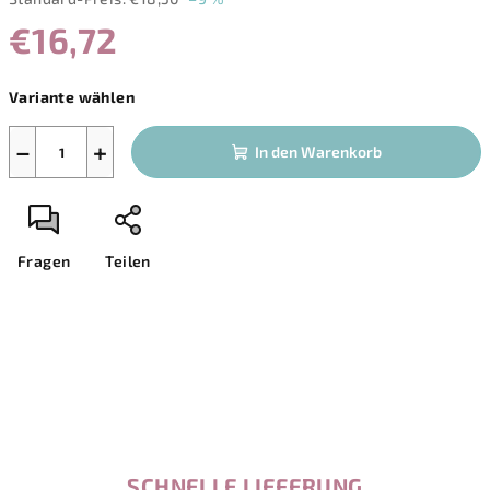
€16,72
Verkaufspreis:
Variante wählen
−
+
In den Warenkorb
Fragen
Teilen
SCHNELLE LIEFERUNG