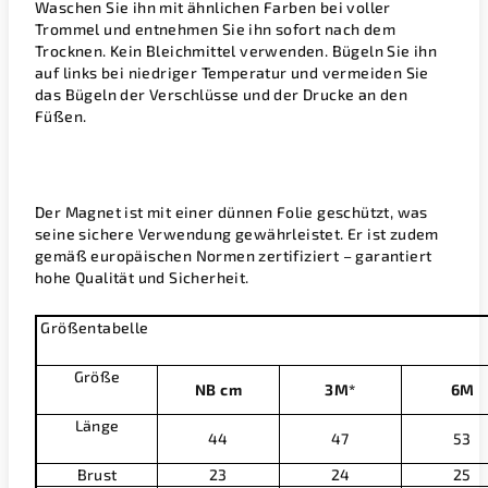
Waschen Sie ihn mit ähnlichen Farben bei voller
Trommel und entnehmen Sie ihn sofort nach dem
Trocknen. Kein Bleichmittel verwenden. Bügeln Sie ihn
auf links bei niedriger Temperatur und vermeiden Sie
das Bügeln der Verschlüsse und der Drucke an den
Füßen.
Der Magnet ist mit einer dünnen Folie geschützt, was
seine sichere Verwendung gewährleistet. Er ist zudem
gemäß europäischen Normen zertifiziert – garantiert
hohe Qualität und Sicherheit.
Größentabelle
Größe
NB cm
3M*
6M
Länge
44
47
53
Brust
23
24
25