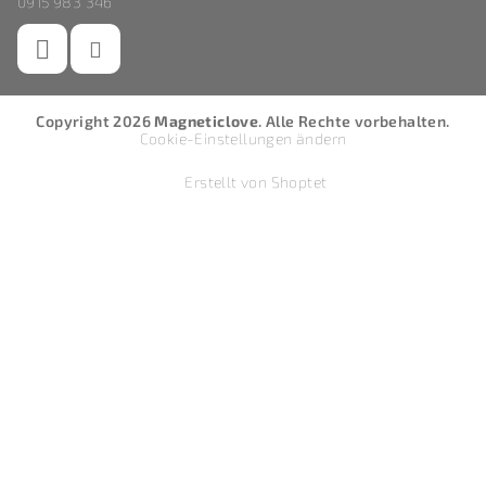
0915 983 346
Copyright 2026
Magneticlove
. Alle Rechte vorbehalten.
Cookie-Einstellungen ändern
Erstellt von Shoptet