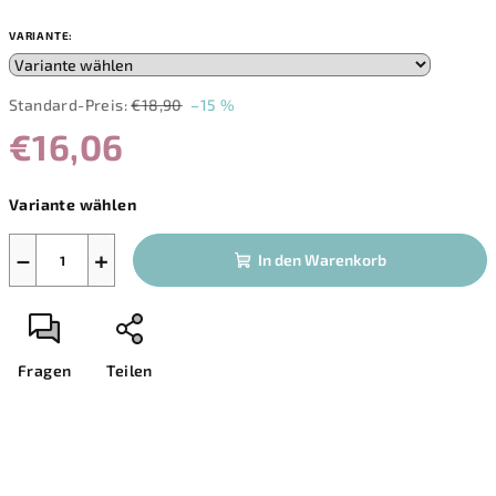
VARIANTE:
Standard-Preis:
€18,90
–15 %
€16,06
Verkaufspreis:
Variante wählen
−
+
In den Warenkorb
Fragen
Teilen