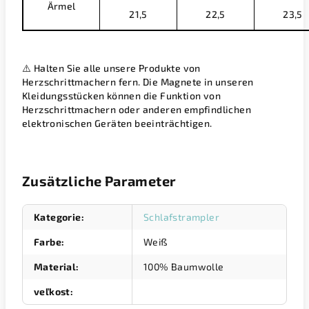
Ärmel
21,5
22,5
23,5
⚠️ Halten Sie alle unsere Produkte von
Herzschrittmachern fern. Die Magnete in unseren
Kleidungsstücken können die Funktion von
Herzschrittmachern oder anderen empfindlichen
elektronischen Geräten beeinträchtigen.
Zusätzliche Parameter
Kategorie
:
Schlafstrampler
Farbe
:
Weiß
Material
:
100% Baumwolle
veľkost
: