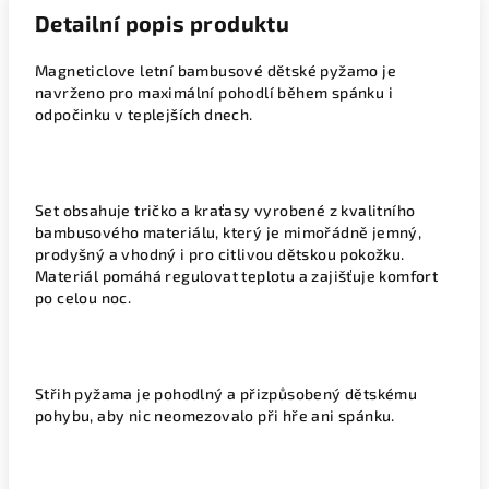
Detailní popis produktu
Magneticlove letní bambusové dětské pyžamo je
navrženo pro maximální pohodlí během spánku i
odpočinku v teplejších dnech.
Set obsahuje tričko a kraťasy vyrobené z kvalitního
bambusového materiálu, který je mimořádně jemný,
prodyšný a vhodný i pro citlivou dětskou pokožku.
Materiál pomáhá regulovat teplotu a zajišťuje komfort
po celou noc.
Střih pyžama je pohodlný a přizpůsobený dětskému
pohybu, aby nic neomezovalo při hře ani spánku.