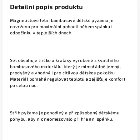
Detailní popis produktu
Magneticlove letní bambusové dětské pyžamo je
navrženo pro maximální pohodlí během spánku i
odpočinku v teplejších dnech.
Set obsahuje tričko a kraťasy vyrobené z kvalitního
bambusového materiálu, který je mimořádně jemný,
prodyšný a vhodný i pro citlivou dětskou pokožku.
Materiál pomáhá regulovat teplotu a zajišťuje komfort
po celou noc.
Střih pyžama je pohodlný a přizpůsobený dětskému
pohybu, aby nic neomezovalo při hře ani spánku.