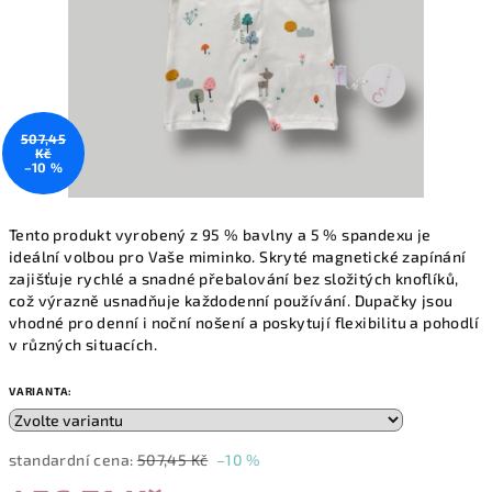
507,45
Kč
–10 %
Tento produkt vyrobený z 95 % bavlny a 5 % spandexu je
ideální volbou pro Vaše miminko. Skryté magnetické zapínání
zajišťuje rychlé a snadné přebalování bez složitých knoflíků,
což výrazně usnadňuje každodenní používání. Dupačky jsou
vhodné pro denní i noční nošení a poskytují flexibilitu a pohodlí
v různých situacích.
VARIANTA:
standardní cena:
507,45 Kč
–10 %