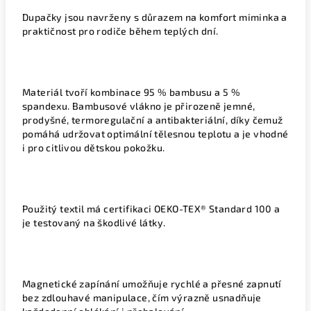
Dupačky jsou navrženy s důrazem na komfort miminka a
praktičnost pro rodiče během teplých dní.
Materiál tvoří kombinace 95 % bambusu a 5 %
spandexu. Bambusové vlákno je přirozeně jemné,
prodyšné, termoregulační a antibakteriální, díky čemuž
pomáhá udržovat optimální tělesnou teplotu a je vhodné
i pro citlivou dětskou pokožku.
Použitý textil má certifikaci OEKO-TEX® Standard 100 a
je testovaný na škodlivé látky.
Magnetické zapínání umožňuje rychlé a přesné zapnutí
bez zdlouhavé manipulace, čím výrazně usnadňuje