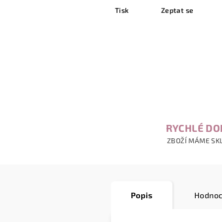
Tisk
Zeptat se
RYCHLÉ DO
ZBOŽÍ MÁME SK
Popis
Hodnoc