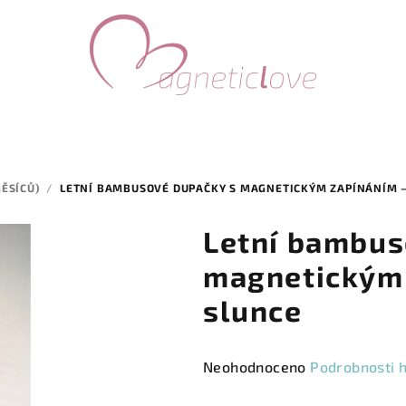
ĚSÍCŮ)
/
LETNÍ BAMBUSOVÉ DUPAČKY S MAGNETICKÝM ZAPÍNÁNÍM –
Letní bambus
magnetickým 
slunce
Průměrné
Neohodnoceno
Podrobnosti 
hodnocení