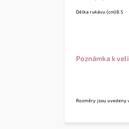
Délka rukávu (cm)
8.5
Poznámka k vel
Rozměry jsou uvedeny 