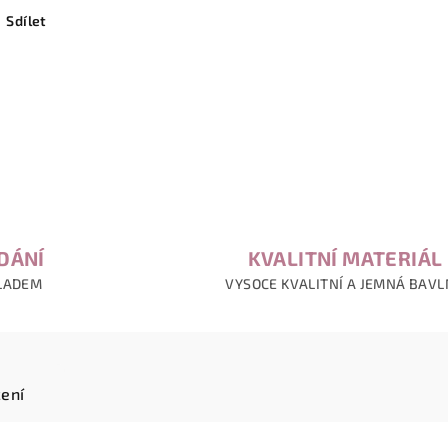
Sdílet
DÁNÍ
KVALITNÍ MATERIÁL
LADEM
VYSOCE KVALITNÍ A JEMNÁ BAV
ení