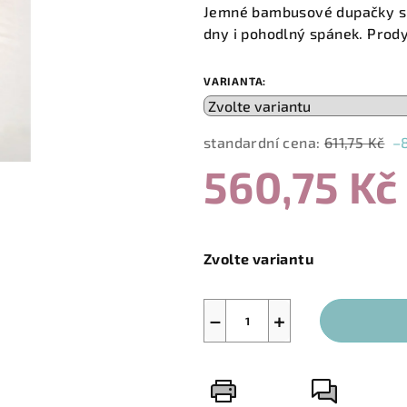
produktu
Jemné bambusové dupačky s 
je
dny i pohodlný spánek. Prody
0,0
z
VARIANTA:
5
hvězdiček.
standardní cena:
611,75 Kč
–
560,75 Kč
Měrná
cena:
Zvolte variantu
−
+