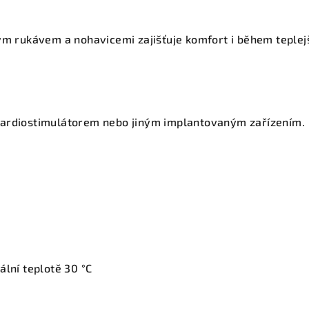
ým rukávem a nohavicemi zajišťuje komfort i během teplejš
ardiostimulátorem nebo jiným implantovaným zařízením.
ální teplotě 30 °C