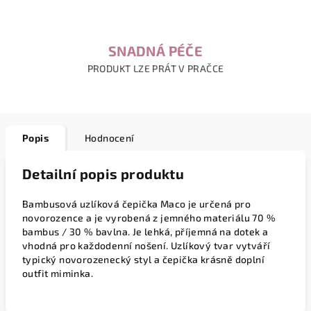
SNADNÁ PÉČE
PRODUKT LZE PRÁT V PRAČCE
Popis
Hodnocení
Detailní popis produktu
Bambusová uzlíková čepička
Maco
je určená pro
novorozence a je vyrobená z jemného materiálu
70 %
bambus / 30 % bavlna
. Je lehká, příjemná na dotek a
vhodná pro každodenní nošení. Uzlíkový tvar vytváří
typický novorozenecký styl a čepička krásně doplní
outfit miminka.