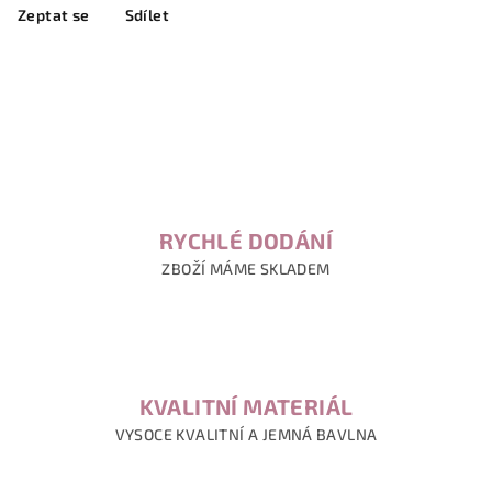
Zeptat se
Sdílet
RYCHLÉ DODÁNÍ
ZBOŽÍ MÁME SKLADEM
KVALITNÍ MATERIÁL
VYSOCE KVALITNÍ A JEMNÁ BAVLNA