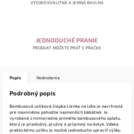
VYSOKO KVALITNÁ A JEMNÁ BAVLNA
JEDNODUCHÉ PRANIE
PRODUKT MÔŽETE PRAŤ V PRAČKE
Popis
Hodnotenie
Podrobný popis
Bambusová uzlíková čiapka Lienka na lúke je navrhnutá
pre maximálne pohodlie najmenších bábätiek. Je
vyrobená z mimoriadne jemného bambusového úpletu,
ktorý je priedušný, pružný a príjemný na dotyk. Vďaka
praktickému uzlíku je možné jednoducho upraviť výšku