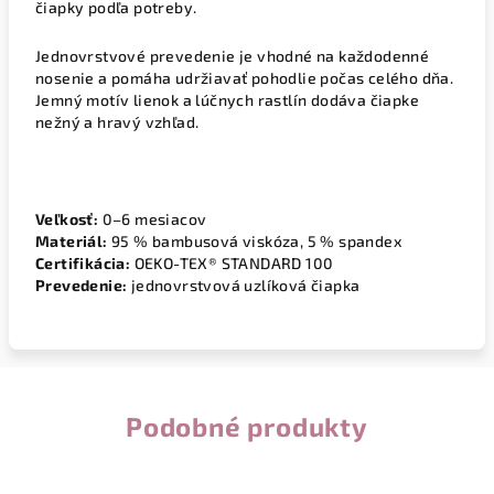
čiapky podľa potreby.
Jednovrstvové prevedenie je vhodné na každodenné
nosenie a pomáha udržiavať pohodlie počas celého dňa.
Jemný motív lienok a lúčnych rastlín dodáva čiapke
nežný a hravý vzhľad.
Veľkosť:
0–6 mesiacov
Materiál:
95 % bambusová viskóza, 5 % spandex
Certifikácia:
OEKO-TEX® STANDARD 100
Prevedenie:
jednovrstvová uzlíková čiapka
Podobné produkty