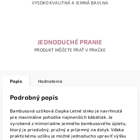
VYSOKO KVALITNÁ A JEMNÁ BAVLNA
JEDNODUCHÉ PRANIE
PRODUKT MÔŽETE PRAŤ V PRAČKE
Popis
Hodnotenie
Podrobný popis
Bambusová uzlíková čiapka Letné slnko je navrhnutá
pre maximálne pohodlie najmenších bábätiek. Je
vyrobená z mimoriadne jemného bambusového úpletu,
ktorý je priedušný, pružný a príjemný na dotyk. Vďaka
praktickému uzlíku je možné jednoducho upraviť výšku