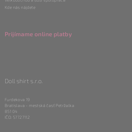
Kde nás nájdete
Prijímame online platby
Doll shirt s.r.o.
Furdekova 19
Bratislava - mestská časť Petržalka
851 04
IČO: 57727112