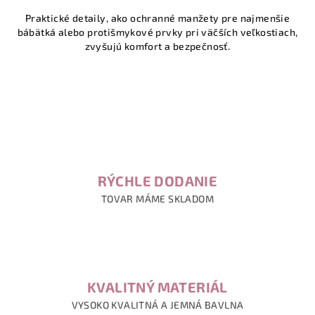
Praktické detaily
, ako ochranné manžety pre najmenšie
bábätká alebo protišmykové prvky pri väčších veľkostiach,
zvyšujú komfort a bezpečnosť.
RÝCHLE DODANIE
TOVAR MÁME SKLADOM
KVALITNÝ MATERIÁL
VYSOKO KVALITNÁ A JEMNÁ BAVLNA