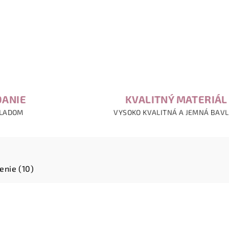
DANIE
KVALITNÝ MATERIÁL
KLADOM
VYSOKO KVALITNÁ A JEMNÁ BAV
enie (10)