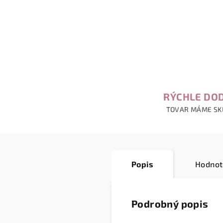
RÝCHLE DO
TOVAR MÁME S
Popis
Hodnot
Podrobný popis