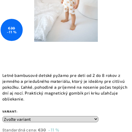
€30
–11 %
Letné bambusové detské pyžamo pre deti od 2 do 8 rokov z
jemného a priedušného materiálu, ktorý je ideálny pre citlivú
pokožku. Ľahké, pohodlné a príjemné na nosenie počas teplých
dní aj nocí. Praktický magnetický gombík pri krku uľahčuje
obliekanie.
VARIANT:
štandardná cena:
€30
–11 %