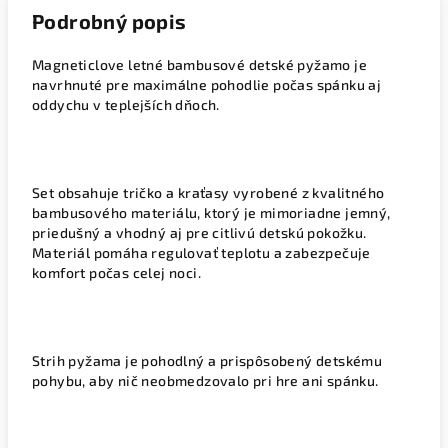
Podrobný popis
Magneticlove letné bambusové detské pyžamo je
navrhnuté pre maximálne pohodlie počas spánku aj
oddychu v teplejších dňoch.
Set obsahuje tričko a kraťasy vyrobené z kvalitného
bambusového materiálu, ktorý je mimoriadne jemný,
priedušný a vhodný aj pre citlivú detskú pokožku.
Materiál pomáha regulovať teplotu a zabezpečuje
komfort počas celej noci.
Strih pyžama je pohodlný a prispôsobený detskému
pohybu, aby nič neobmedzovalo pri hre ani spánku.