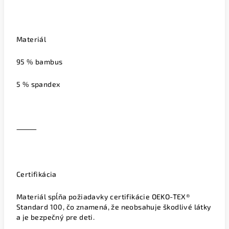
Materiál
95 % bambus
5 % spandex
⸻
Certifikácia
Materiál spĺňa požiadavky certifikácie OEKO-TEX®
Standard 100, čo znamená, že neobsahuje škodlivé látky
a je bezpečný pre deti.