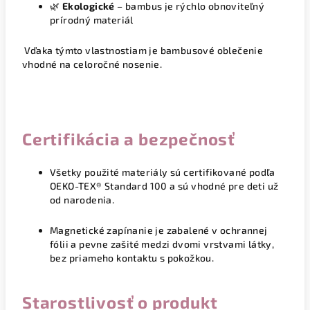
🌿
Ekologické
– bambus je rýchlo obnoviteľný
prírodný materiál
Vďaka týmto vlastnostiam je bambusové oblečenie
vhodné
na celoročné nosenie
.
Certifikácia a bezpečnosť
Všetky použité materiály sú certifikované podľa
OEKO-TEX® Standard 100
a sú vhodné pre deti už
od narodenia.
Magnetické zapínanie je zabalené v ochrannej
fólii a pevne zašité medzi dvomi vrstvami látky,
bez priameho kontaktu s pokožkou.
Starostlivosť o produkt